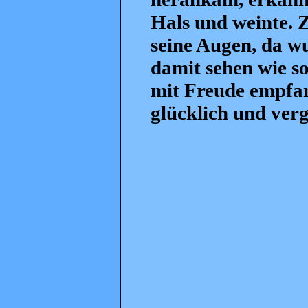
Hals und weinte. 
seine Augen, da wu
damit sehen wie son
mit Freude empfan
glücklich und ver