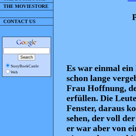
THE MOVIESTORE
CONTACT US
Es war einmal ein
StoryBookCastle
Web
schon lange vergeb
Frau Hoffnung, de
erfüllen. Die Leut
Fenster, daraus k
sehen, der voll d
er war aber von 