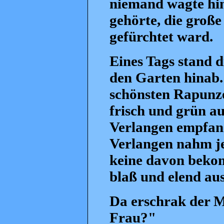
niemand wagte hin
gehörte, die große
gefürchtet ward.
Eines Tags stand d
den Garten hinab. 
schönsten Rapunze
frisch und grün au
Verlangen empfand
Verlangen nahm je
keine davon bekomm
blaß und elend aus
Da erschrak der Ma
Frau?"