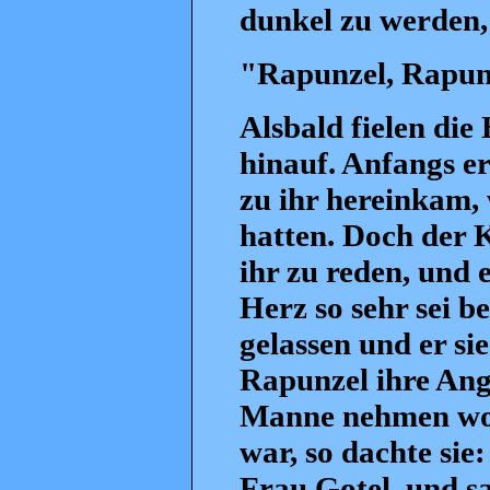
dunkel zu werden,
"Rapunzel, Rapunz
Alsbald fielen die
hinauf. Anfangs e
zu ihr hereinkam, 
hatten. Doch der K
ihr zu reden, und 
Herz so sehr sei 
gelassen und er si
Rapunzel ihre Angs
Manne nehmen woll
war, so dachte sie:
Frau Gotel, und sa