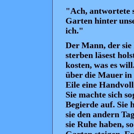
"Ach, antwortete 
Garten hinter uns
ich."
Der Mann, der sie 
sterben läsest hol
kosten, was es wil
über die Mauer in 
Eile eine Handvoll
Sie machte sich so
Begierde auf. Sie 
sie den andern Tag
sie Ruhe haben, s