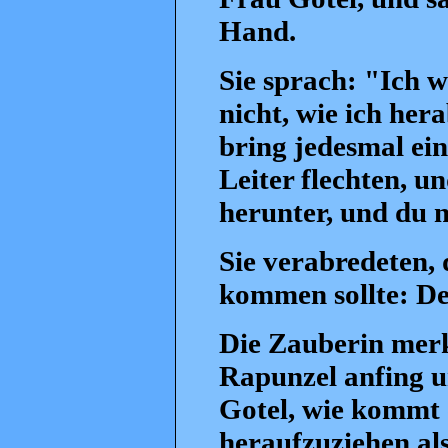
Hand.
Sie sprach: "Ich w
nicht, wie ich h
bring jedesmal ein
Leiter flechten, un
herunter, und du 
Sie verabredeten, 
kommen sollte: De
Die Zauberin merk
Rapunzel anfing u
Gotel, wie kommt e
heraufzuziehen als