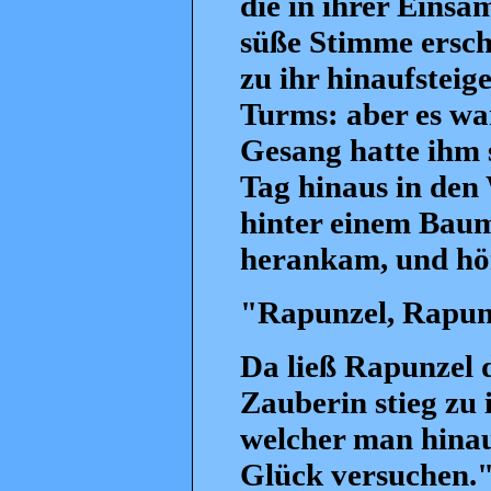
die in ihrer Einsam
süße Stimme ersch
zu ihr hinaufsteig
Turms: aber es war
Gesang hatte ihm 
Tag hinaus in den 
hinter einem Baum
herankam, und hört
"Rapunzel, Rapunz
Da ließ Rapunzel 
Zauberin stieg zu i
welcher man hinau
Glück versuchen."