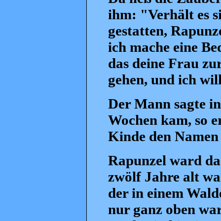
ihm: "Verhält es si
gestatten, Rapunze
ich mache eine Be
das deine Frau zur
gehen, und ich wil
Der Mann sagte in 
Wochen kam, so er
Kinde den Namen R
Rapunzel ward das
zwölf Jahre alt wa
der in einem Wald
nur ganz oben war