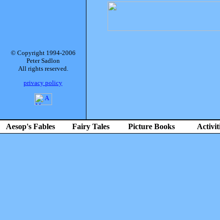
© Copyright 1994-2006
Peter Sadlon
All rights reserved.
privacy policy
Aesop's Fables
Fairy Tales
Picture Books
Activit