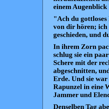
einem Augenblick 
"Ach du gottloses
von dir hören; ich 
geschieden, und d
In ihrem Zorn pac
schlug sie ein paa
Schere mit der rech
abgeschnitten, und
Erde. Und sie war
Rapunzel in eine 
Jammer und Elend
Denselben Tag aber