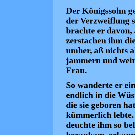
Der Königssohn ge
der Verzweiflung 
brachte er davon, a
zerstachen ihm die
umher, aß nichts a
jammern und weine
Frau.
So wanderte er ei
endlich in die Wü
die sie geboren h
kümmerlich lebte.
deuchte ihm so be
herankam, erkannt