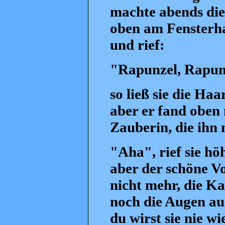
machte abends die
oben am Fensterha
und rief:
"Rapunzel, Rapunz
so ließ sie die Ha
aber er fand oben 
Zauberin, die ihn 
"Aha", rief sie hö
aber der schöne Vo
nicht mehr, die Ka
noch die Augen au
du wirst sie nie w